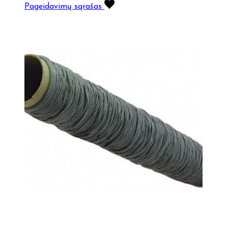
Pageidavimų sąrašas