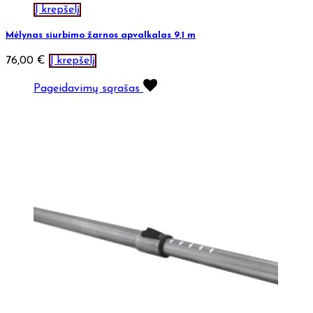
Į krepšelį
Mėlynas siurbimo žarnos apvalkalas 9,1 m
76,00
€
Į krepšelį
Pageidavimų sąrašas