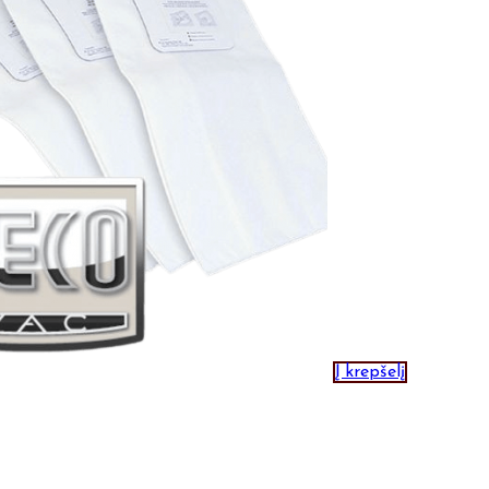
Į krepšelį