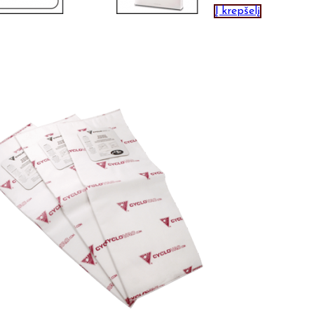
Į krepšelį