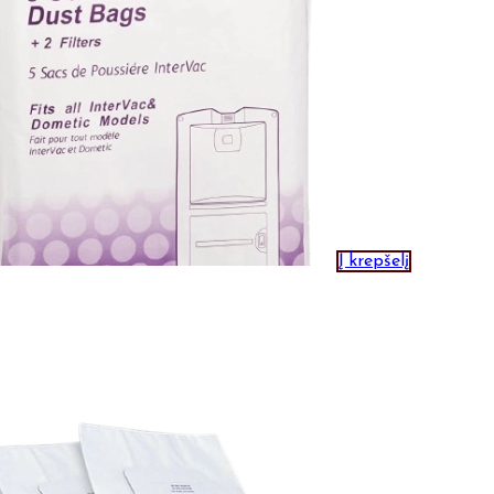
Į krepšelį