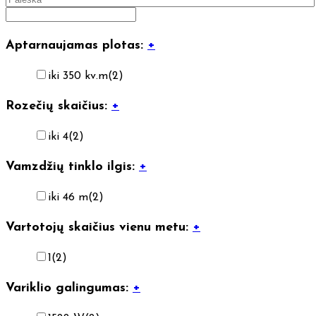
Aptarnaujamas plotas:
+
iki 350 kv.m
(2)
Rozečių skaičius:
+
iki 4
(2)
Vamzdžių tinklo ilgis:
+
iki 46 m
(2)
Vartotojų skaičius vienu metu:
+
1
(2)
Variklio galingumas:
+