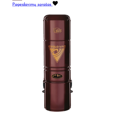
Pageidavimų sąrašas