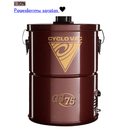
↓ 10%
Pageidavimų sąrašas