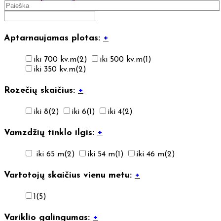
Aptarnaujamas plotas:
+
iki 700 kv.m
(2)
iki 500 kv.m
(1)
iki 350 kv.m
(2)
Rozečių skaičius:
+
iki 8
(2)
iki 6
(1)
iki 4
(2)
Vamzdžių tinklo ilgis:
+
iki 65 m
(2)
iki 54 m
(1)
iki 46 m
(2)
Vartotojų skaičius vienu metu:
+
1
(5)
Variklio galingumas:
+