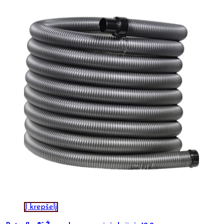
Į krepšelį