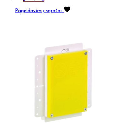
Pageidavimų sąrašas