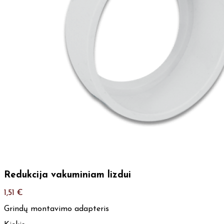
Redukcija vakuminiam lizdui
1,51
€
Grindų montavimo adapteris