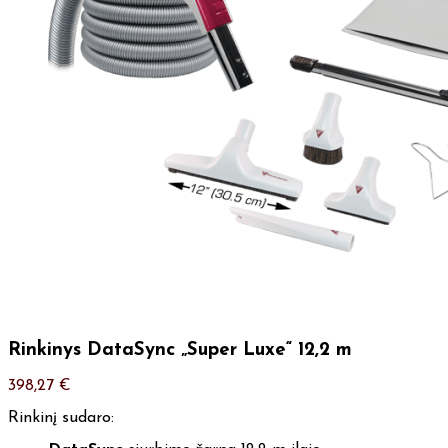
Rinkinys DataSync „Super Luxe“ 12,2 m
398,27
€
Rinkinį sudaro: