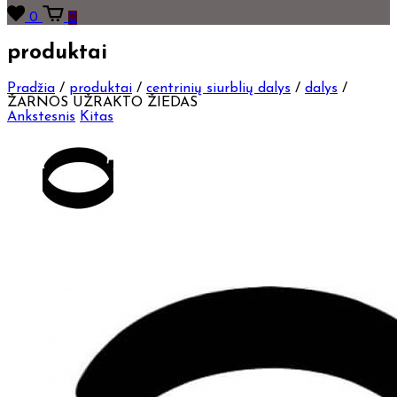
0
0
produktai
Pradžia
/
produktai
/
centrinių siurblių dalys
/
dalys
/
ŽARNOS UŽRAKTO ŽIEDAS
Ankstesnis
Kitas