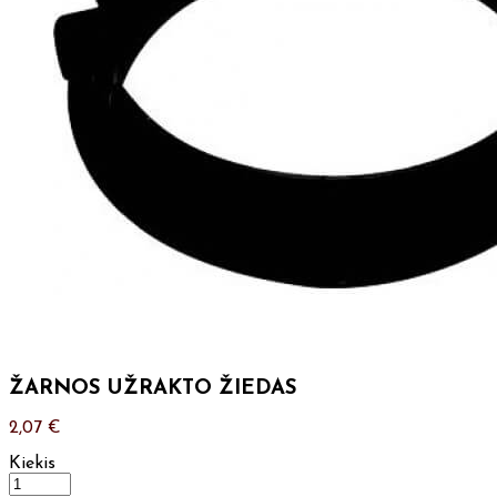
ŽARNOS UŽRAKTO ŽIEDAS
2,07
€
Kiekis