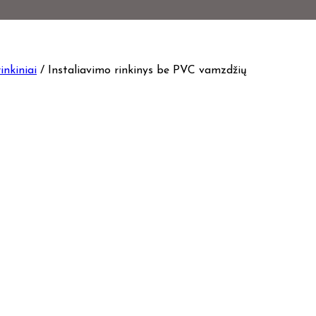
inkiniai
/
Instaliavimo rinkinys be PVC vamzdžių