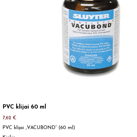
PVC klijai 60 ml
7,62
€
PVC klijai „VACUBOND“ (60 ml)