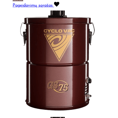
Pageidavimų sąrašas