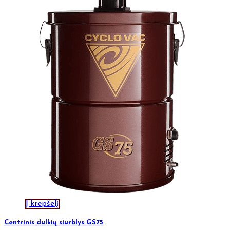
Į krepšelį
Centrinis dulkių siurblys GS75