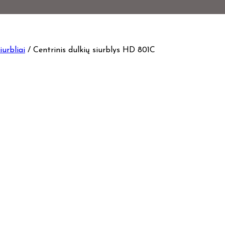
iurbliai
/
Centrinis dulkių siurblys HD 801C